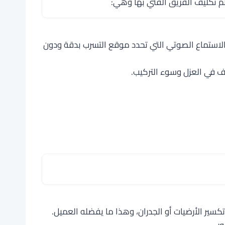
 تكليف الفريق الفني بها وهي:
الاستماع الصوتي التي تحدد موقع التسرب بدقة ودون
عف في العزل وسوء التركيب.
سير الأرضيات أو الجدران، وهذا ما يفضله العميل.