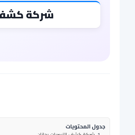
شركة كشف ت
جدول المحتويات
شركة كشف التسربات بجازان