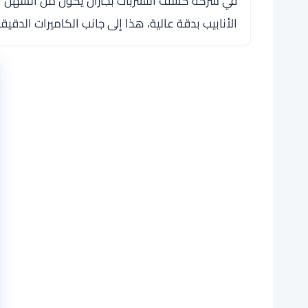
في شركة كشف التسربات بجازان يكون من السهل اكت
الأنابيب بدقة عالية، هذا إلى جانب الكاميرات الدق