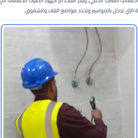
شاف التسرب الخفي، ويتم استخدام أجهزة الصوت الحساسة التي ت
يقة التي تدخل بالمواسير وتحدد مواضع التلف والشقوق.