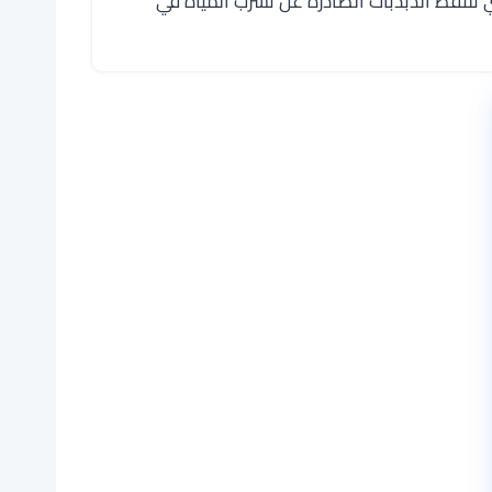
لتقط الذبذبات الصادرة عن تسرب المياه في