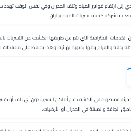
ي إلى ارتفاع فواتير المياه وتلف الجدران وفي نفس الوقت تهدد 
تعانة بشركة كشف تسربات المياه بجازان.
لخدمات الاحترافية التي يتم عن طريقها الكشف عن التسربات باست
دقة والقيام بحلها بصورة نهائية، وهذا يحافظ على ممتلكات ال
 حديثة ومتطورة في الكشف عن أماكن التسرب دون أي تلف أو كسر،
ناطق الجافة والمبتلة في الجدران أو الأرضيات.