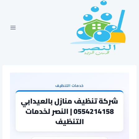
لتجاوز
لى
لمحتوى
خدمات التنظيف
شركة تنظيف منازل بالعيدابي
0554214158 | النصر لخدمات
التنظيف