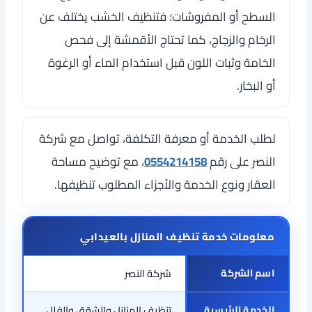
السطح أو المفروشات؛ فتنظيف الخشب يختلف عن
الرخام والزجاج، كما تحتاج الأقمشة إلى فحص
الخامة وثبات اللون قبل استخدام الماء أو الرغوة
أو البخار.
لطلب الخدمة أو معرفة التكلفة، تواصل مع شركة
النصر على رقم
0554214158
، مع توضيح مساحة
العقار ونوع الخدمة والأجزاء المطلوب تنظيفها.
معلومات خدمة تنظيف المنازل بالعيدابي
اسم الشركة
شركة النصر
الخدمة الرئيسية
تنظيف المنازل والشقق والفلل