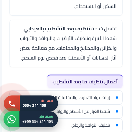
السكن أو الاستخدام.
تشمل خدمة
تنظيف بعد التشطيب بالعيدابي
شفط الأتربة وتنظيف الأرضيات والنوافذ والأبواب
والخزائن والمطابخ والحمامات، مع معالجة بعض
آثار الدهانات أو الأسمنت بعد فحص نوع السطح.
أعمال تنظيف ما بعد التشطيب
إزالة مواد التغليف والمخلفات الخفيفة.
اتصل الآن
0554 214 158
شفط الغبار من الأسطح والزوايا.
راسلنا الآن
+966 554 214 158
تنظيف النوافذ والزجاج.