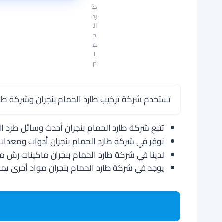
ط
رد
ال
ح
م
ا
م
تستخدم شركة تركيب طارد الحمام بنجران وشركة طارد
تتبع شركة طارد الحمام بنجران أحدث وسائل طرد ا
نوفر في شركة طارد الحمام بنجران أدوات ومعدات 
لدينا في شركة طارد الحمام بنجران ماكينات رش مو
يوجد في شركة طارد الحمام بنجران مواد أخرى يم