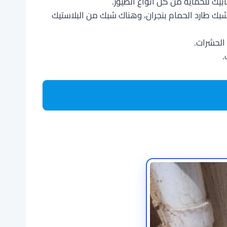
يك للحماية من كل أنواع الطيور.
ك طارد الحمام بنجران، وهناك شبك من البلاستيك
الحشرات.
.