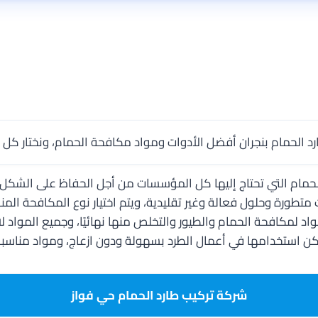
 الحمام بنجران أفضل الأدوات ومواد مكافحة الحمام، ونختار كل ال
لحمام التي تحتاج إليها كل المؤسسات من أجل الحفاظ على الشكل ا
متطورة وحلول فعالة وغير تقليدية، ويتم اختيار نوع المكافحة ال
اد لمكافحة الحمام والطيور والتخلص منها نهائيًا، وجميع المواد لا
كن استخدامها في أعمال الطرد بسهولة ودون ازعاج، ومواد مناسبة
شركة تركيب طارد الحمام حي فواز