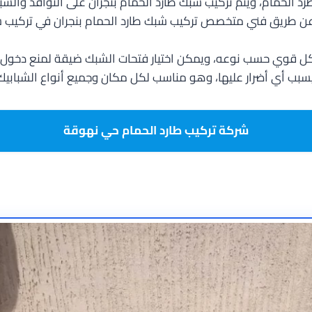
الحمام، ويتم تركيب شبك طارد الحمام بنجران على النوافذ والشباب
 عن طريق فني متخصص تركيب شبك طارد الحمام بنجران في تركيب شب
شكل قوي حسب نوعه، ويمكن اختيار فتحات الشبك ضيقة لمنع دخول 
 يسبب أي أضرار عليها، وهو مناسب لكل مكان وجميع أنواع الشبابيك
شركة تركيب طارد الحمام حي نهوقة