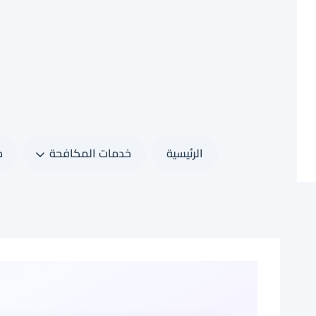
لتجاوز
لى
لمحتوى
الرئيسية
خدمات المكافحة
خ