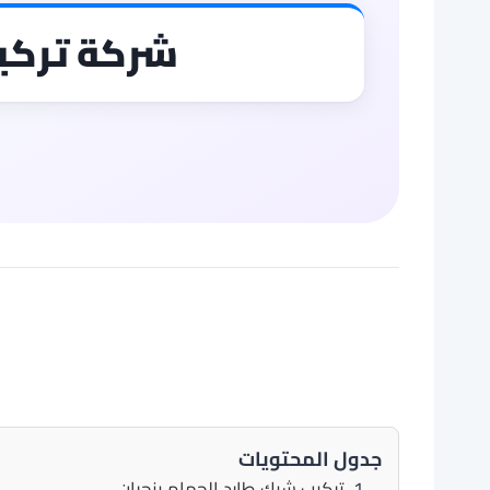
شركة تركيب
جدول المحتويات
تركيب شبك طارد الحمام بنجران