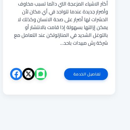
أكثر الاشياء المزعجة التي دائما تسبب مخاوف
وأضرار جديدة عندما تتواجد في أي مكان لأن
الحشرات لها أضرار على صحة الانسان وكذلك لا
يمكن إزالتها بسهولة إذا قامت بالانتشار أو
بالتوغل الشديد في المنازلولكن عند التعامل مع
شركة رش مبيدات باحد…
شركة
تفاصيل الخدمة
مكافحة
حشرات
باحد
المسارحة
تنقل
الصفحة