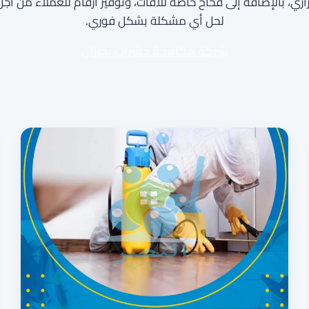
اري، بالإضافة إلى فخاخ خاصة للآفات، وتوفير أرقام للعملاء من أ
لحل أي مشكلة بشكل فوري.
شركة مكافحة حشرات بجازان