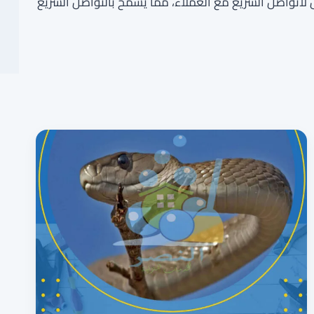
جل لاتواصل السريع مع العملاء، مما يسمح بالتواصل السريع