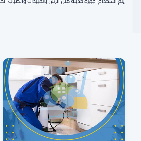
يتم استخدام أجهزة حديثة مثل الرش بالمبيدات والضباب الحر