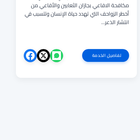
مكافحة الافاعي بجازان الثعابين والأفاعي من
أخطر الزواحف التي تهدد حياة الإنسان وتتسبب في
انتشار الذعر…
شركة
تفاصيل الخدمة
مكافحة
الثعابين
بجازان