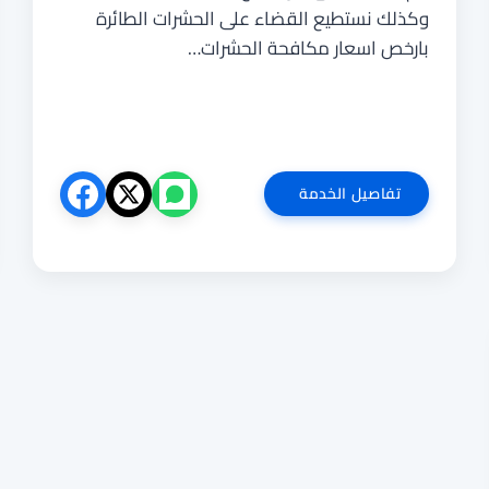
وكذلك نستطيع القضاء على الحشرات الطائرة
بارخص اسعار مكافحة الحشرات…
شركة
تفاصيل الخدمة
مكافحة
حشرات
بابو
عريش