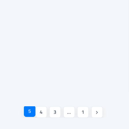
5
4
3
…
1
الصفحة
السابقة