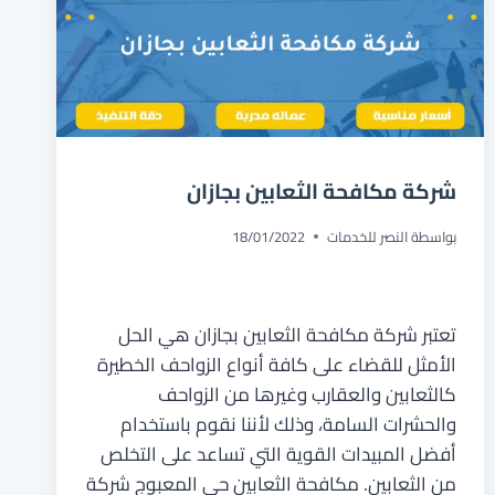
شركة مكافحة الثعابين بجازان
بواسطة
النصر للخدمات
18/01/2022
تعتبر شركة مكافحة الثعابين بجازان هي الحل
الأمثل للقضاء على كافة أنواع الزواحف الخطيرة
كالثعابين والعقارب وغيرها من الزواحف
والحشرات السامة، وذلك لأننا نقوم باستخدام
أفضل المبيدات القوية التي تساعد على التخلص
من الثعابين. مكافحة الثعابين حي المعبوج شركة